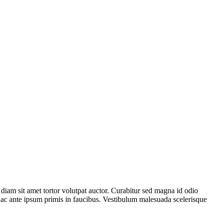
 diam sit amet tortor volutpat auctor. Curabitur sed magna id odio
s ac ante ipsum primis in faucibus. Vestibulum malesuada scelerisque