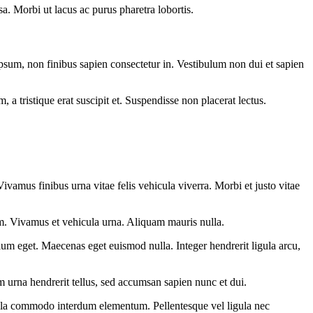
. Morbi ut lacus ac purus pharetra lobortis.
ipsum, non finibus sapien consectetur in. Vestibulum non dui et sapien
a tristique erat suscipit et. Suspendisse non placerat lectus.
ivamus finibus urna vitae felis vehicula viverra. Morbi et justo vitae
am. Vivamus et vehicula urna. Aliquam mauris nulla.
tium eget. Maecenas eget euismod nulla. Integer hendrerit ligula arcu,
m urna hendrerit tellus, sed accumsan sapien nunc et dui.
 Nulla commodo interdum elementum. Pellentesque vel ligula nec