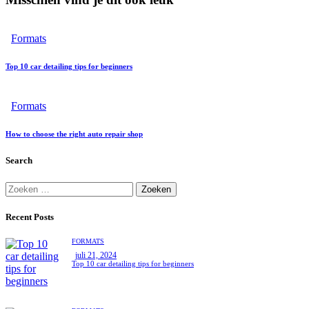
Formats
Top 10 car detailing tips for beginners
Formats
How to choose the right auto repair shop
Search
Recent Posts
FORMATS
juli 21, 2024
Top 10 car detailing tips for beginners