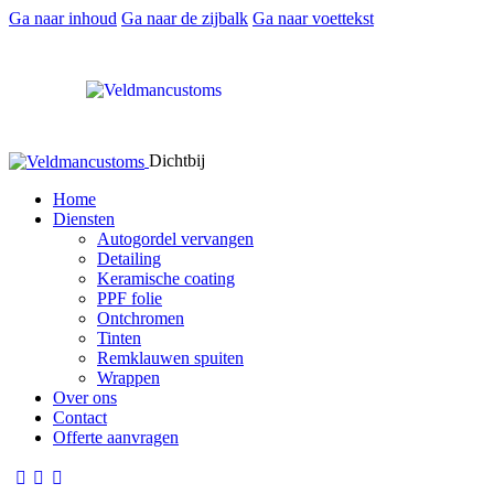
Ga naar inhoud
Ga naar de zijbalk
Ga naar voettekst
Dichtbij
Home
Diensten
Autogordel vervangen
Detailing
Keramische coating
PPF folie
Ontchromen
Tinten
Remklauwen spuiten
Wrappen
Over ons
Contact
Offerte aanvragen