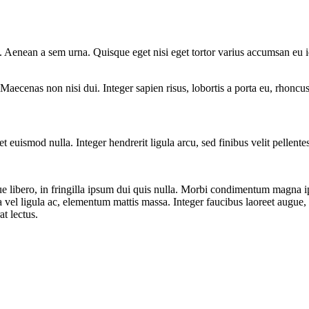
re. Aenean a sem urna. Quisque eget nisi eget tortor varius accumsan eu
Maecenas non nisi dui. Integer sapien risus, lobortis a porta eu, rhoncu
t euismod nulla. Integer hendrerit ligula arcu, sed finibus velit pellent
que libero, in fringilla ipsum dui quis nulla. Morbi condimentum magna 
 vel ligula ac, elementum mattis massa. Integer faucibus laoreet augue
at lectus.