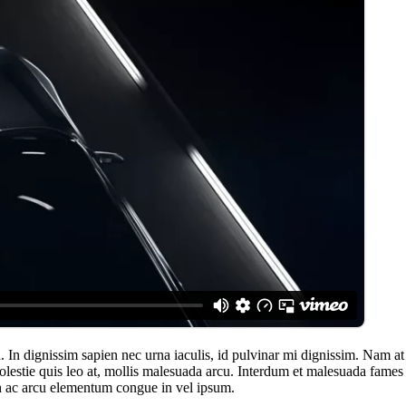
. In dignissim sapien nec urna iaculis, id pulvinar mi dignissim. Nam at
 molestie quis leo at, mollis malesuada arcu. Interdum et malesuada fame
bh ac arcu elementum congue in vel ipsum.