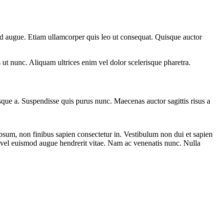
 id augue. Etiam ullamcorper quis leo ut consequat. Quisque auctor
s ut nunc. Aliquam ultrices enim vel dolor scelerisque pharetra.
esque a. Suspendisse quis purus nunc. Maecenas auctor sagittis risus a
ipsum, non finibus sapien consectetur in. Vestibulum non dui et sapien
, vel euismod augue hendrerit vitae. Nam ac venenatis nunc. Nulla