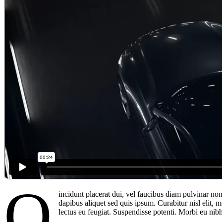
Q
incidunt placerat dui, vel faucibus diam pulvinar non
dapibus aliquet sed quis ipsum. Curabitur nisl elit,
lectus eu feugiat. Suspendisse potenti. Morbi eu ni