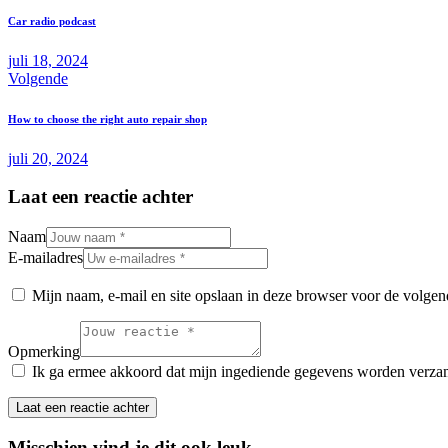
Car radio podcast
juli 18, 2024
Volgende
How to choose the right auto repair shop
juli 20, 2024
Laat een reactie achter
Naam
E-mailadres
Mijn naam, e-mail en site opslaan in deze browser voor de volgend
Opmerking
Ik ga ermee akkoord dat mijn ingediende gegevens worden verza
Misschien vind je dit ook leuk