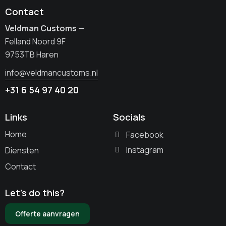
Contact
Veldman Customs
—
Felland Noord 9F
9753TB Haren
info@veldmancustoms.nl
+31 6 54 97 40 20
Links
Socials
Home
Facebook
Instagram
Diensten
Contact
Let’s do this?
Offerte aanvragen