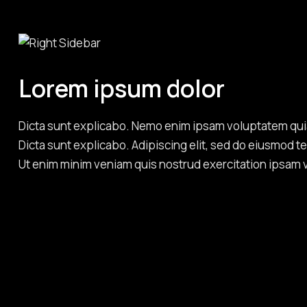
Lorem ipsum dolor
Dicta sunt explicabo. Nemo enim ipsam voluptatem quia v
Dicta sunt explicabo. Adipiscing elit, sed do eiusmod t
Ut enim minim veniam quis nostrud exercitation ipsam