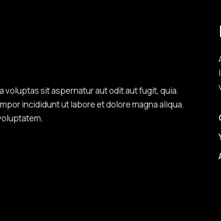
oluptas sit aspernatur aut odit aut fugit, quia.
empor incididunt ut labore et dolore magna aliqua.
 voluptatem.