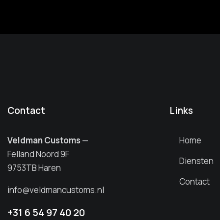
Contact
Links
Veldman Customs
—
Home
Felland Noord 9F
Diensten
9753TB Haren
Contact
info@veldmancustoms.nl
+31 6 54 97 40 20