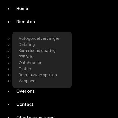
Home
Diensten
Autogordel vervangen
Detailing
Keramische coating
PPF folie
Ontchromen
Tinten
Remklauwen spuiten
Wrappen
Over ons
Contact
Offerte aanvragen