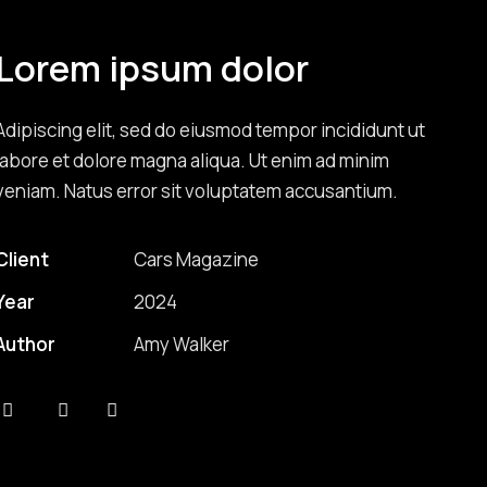
Lorem ipsum dolor
Adipiscing elit, sed do eiusmod tempor incididunt ut
labore et dolore magna aliqua. Ut enim ad minim
veniam. Natus error sit voluptatem accusantium.
Client
Cars Magazine
Year
2024
Author
Amy Walker