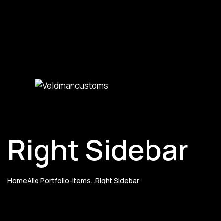
Right Sidebar
Home
Alle Portfolio-items
...
Right Sidebar